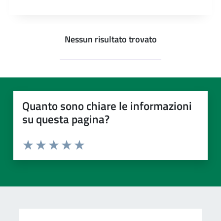
Nessun risultato trovato
Quanto sono chiare le informazioni
su questa pagina?
Valuta da 1 a 5 stelle la pagina
Valuta 1 stelle su 5
Valuta 2 stelle su 5
Valuta 3 stelle su 5
Valuta 4 stelle su 5
Valuta 5 stelle su 5