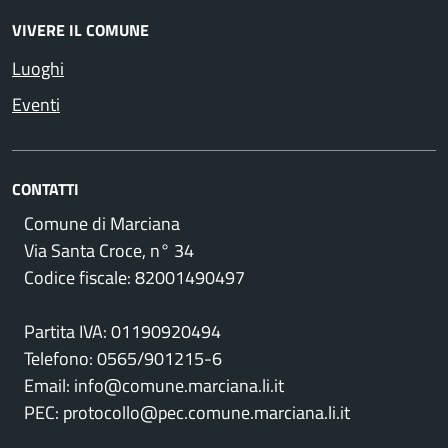
VIVERE IL COMUNE
Luoghi
Eventi
CONTATTI
Comune di Marciana
Via Santa Croce, n° 34
Codice fiscale: 82001490497
Partita IVA: 01190920494
Telefono: 0565/901215-6
Email: info@comune.marciana.li.it
PEC: protocollo@pec.comune.marciana.li.it